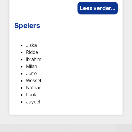
Lees verder...
Spelers
Jiska
RIdde
Ibrahim
Milan
Jurre
Wessel
Nathan
Luuk
Jaydel