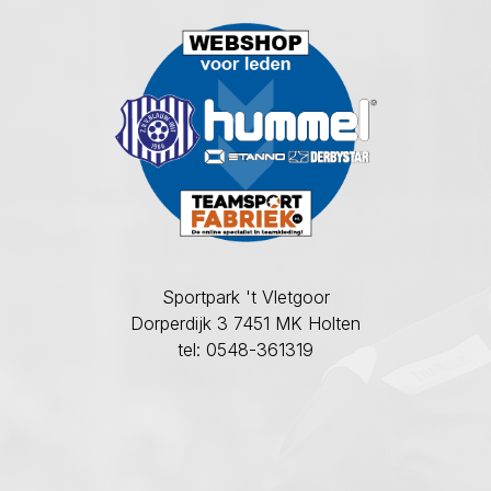
Sportpark 't Vletgoor
Dorperdijk 3 7451 MK Holten
tel: 0548-361319