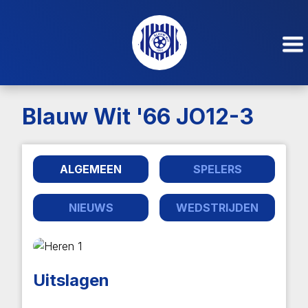
Blauw Wit '66 JO12-3
ALGEMEEN
SPELERS
NIEUWS
WEDSTRIJDEN
Uitslagen